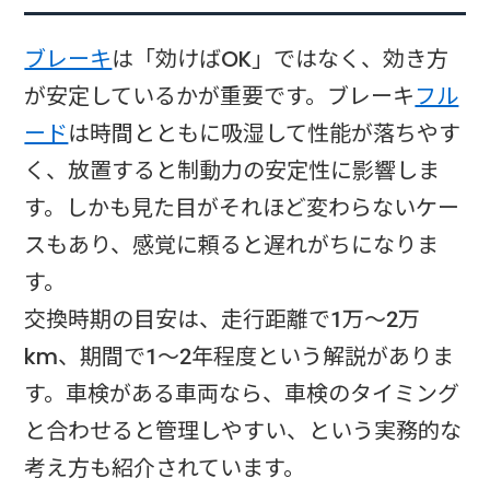
ブレーキ
は「効けばOK」ではなく、効き方
が安定しているかが重要です。ブレーキ
フル
ード
は時間とともに吸湿して性能が落ちやす
く、放置すると制動力の安定性に影響しま
す。しかも見た目がそれほど変わらないケー
スもあり、感覚に頼ると遅れがちになりま
す。
交換時期の目安は、走行距離で1万〜2万
km、期間で1〜2年程度という解説がありま
す。車検がある車両なら、車検のタイミング
と合わせると管理しやすい、という実務的な
考え方も紹介されています。