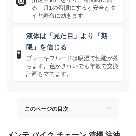
🛞
る。月1の習慣にすると安全とタ
イヤ寿命に効きます。
液体は「見た目」より「期
限」を信じる
🧪
ブレーキフルードは吸湿で性能が落
ちます。色がきれいでも年数で交換
計画を立てます。
このページの目次
メンテ バイク チェーン 清掃 注油