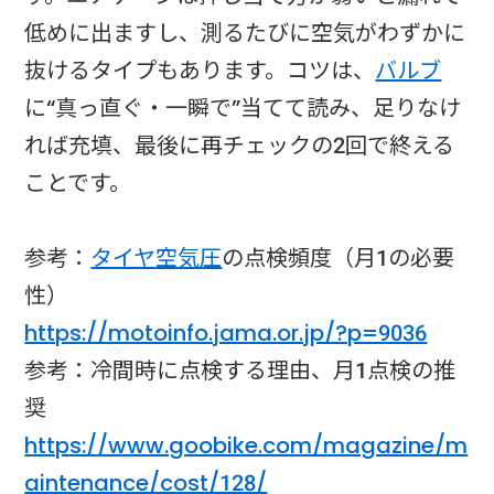
低めに出ますし、測るたびに空気がわずかに
抜けるタイプもあります。コツは、
バルブ
に“真っ直ぐ・一瞬で”当てて読み、足りなけ
れば充填、最後に再チェックの2回で終える
ことです。
参考：
タイヤ空気圧
の点検頻度（月1の必要
性）
https://motoinfo.jama.or.jp/?p=9036
参考：冷間時に点検する理由、月1点検の推
奨
https://www.goobike.com/magazine/m
aintenance/cost/128/