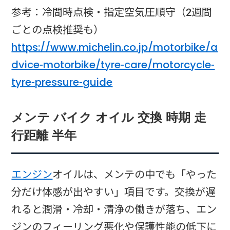
参考：冷間時点検・指定空気圧順守（2週間
ごとの点検推奨も）
https://www.michelin.co.jp/motorbike/a
dvice-motorbike/tyre-care/motorcycle-
tyre-pressure-guide
メンテ バイク オイル 交換 時期 走
行距離 半年
エンジン
オイルは、メンテの中でも「やった
分だけ体感が出やすい」項目です。交換が遅
れると潤滑・冷却・清浄の働きが落ち、エン
ジンのフィーリング悪化や保護性能の低下に