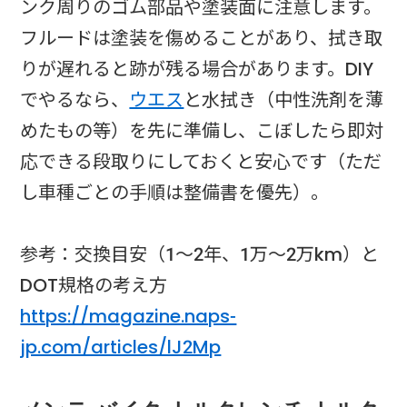
ンク周りのゴム部品や塗装面に注意します。
フルードは塗装を傷めることがあり、拭き取
りが遅れると跡が残る場合があります。DIY
でやるなら、
ウエス
と水拭き（中性洗剤を薄
めたもの等）を先に準備し、こぼしたら即対
応できる段取りにしておくと安心です（ただ
し車種ごとの手順は整備書を優先）。
参考：交換目安（1〜2年、1万〜2万km）と
DOT規格の考え方
https://magazine.naps-
jp.com/articles/lJ2Mp