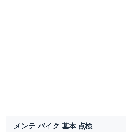
メンテ バイク 基本 点検