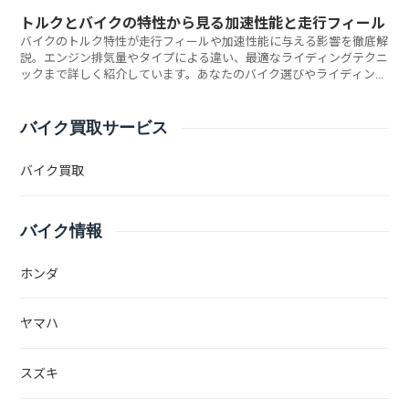
トルクとバイクの特性から見る加速性能と走行フィール
バイクのトルク特性が走行フィールや加速性能に与える影響を徹底解
説。エンジン排気量やタイプによる違い、最適なライディングテクニ
ックまで詳しく紹介しています。あなたのバイク選びやライディング
スタイルに最適なトルク特性とは何でしょうか？
バイク買取サービス
バイク買取
バイク情報
ホンダ
ヤマハ
スズキ