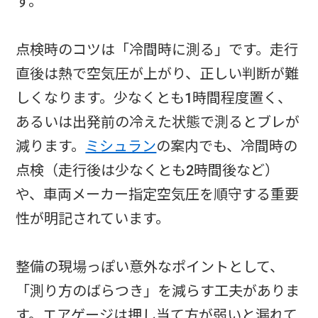
す。
点検時のコツは「冷間時に測る」です。走行
直後は熱で空気圧が上がり、正しい判断が難
しくなります。少なくとも1時間程度置く、
あるいは出発前の冷えた状態で測るとブレが
減ります。
ミシュラン
の案内でも、冷間時の
点検（走行後は少なくとも2時間後など）
や、車両メーカー指定空気圧を順守する重要
性が明記されています。
整備の現場っぽい意外なポイントとして、
「測り方のばらつき」を減らす工夫がありま
す。エアゲージは押し当て方が弱いと漏れて