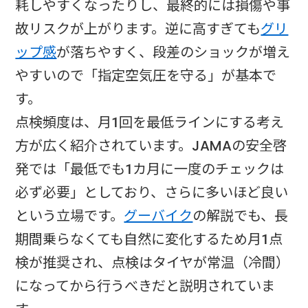
耗しやすくなったりし、最終的には損傷や事
故リスクが上がります。逆に高すぎても
グリ
ップ感
が落ちやすく、段差のショックが増え
やすいので「指定空気圧を守る」が基本で
す。
点検頻度は、月1回を最低ラインにする考え
方が広く紹介されています。JAMAの安全啓
発では「最低でも1カ月に一度のチェックは
必ず必要」としており、さらに多いほど良い
という立場です。
グーバイク
の解説でも、長
期間乗らなくても自然に変化するため月1点
検が推奨され、点検はタイヤが常温（冷間）
になってから行うべきだと説明されていま