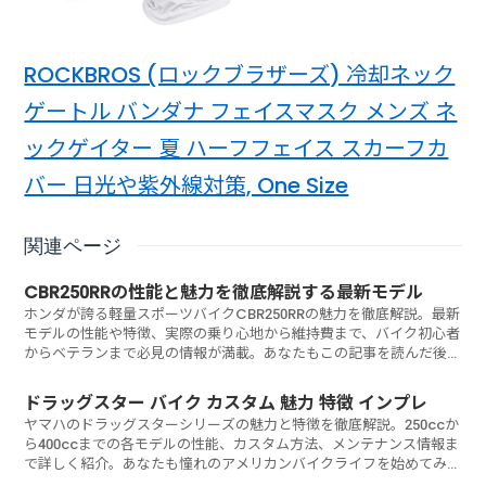
ROCKBROS (ロックブラザーズ) 冷却ネック
ゲートル バンダナ フェイスマスク メンズ ネ
ックゲイター 夏 ハーフフェイス スカーフカ
バー 日光や紫外線対策, One Size
関連ページ
CBR250RRの性能と魅力を徹底解説する最新モデル
ホンダが誇る軽量スポーツバイクCBR250RRの魅力を徹底解説。最新
モデルの性能や特徴、実際の乗り心地から維持費まで、バイク初心者
からベテランまで必見の情報が満載。あなたもこの記事を読んだ後、
CBR250RRに乗りたくなるのではないでしょうか？
ドラッグスター バイク カスタム 魅力 特徴 インプレ
ヤマハのドラッグスターシリーズの魅力と特徴を徹底解説。250ccか
ら400ccまでの各モデルの性能、カスタム方法、メンテナンス情報ま
で詳しく紹介。あなたも憧れのアメリカンバイクライフを始めてみま
せんか？