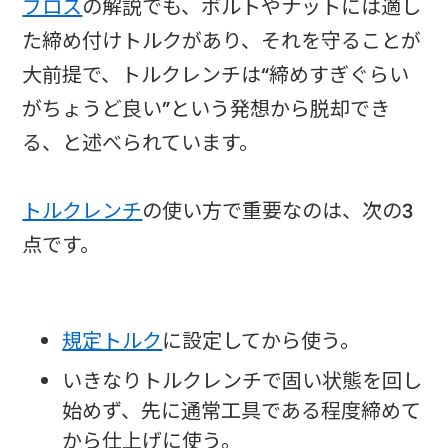
ブロス
の解説でも、ボルトやナットには適し
た締め付けトルクがあり、それを守ることが
大前提で、トルクレンチは“締めすぎぐらい
がちょうど良い”という発想から脱却でき
る、と述べられています。
トルクレンチ
の使い方で重要なのは、次の3
点です。
規定トルク
に設定してから使う。
いきなりトルクレンチで固い状態を回し
始めず、先に通常工具である程度締めて
から仕上げに使う。