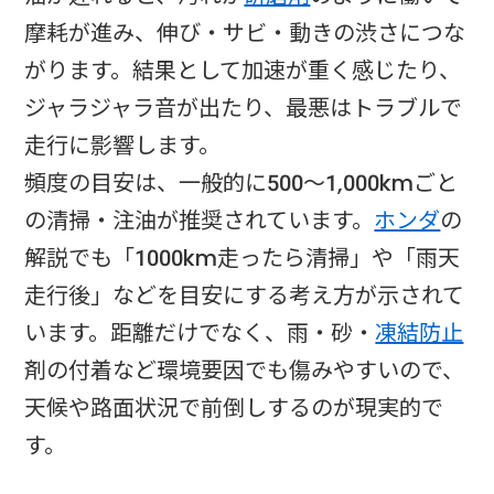
摩耗が進み、伸び・サビ・動きの渋さにつな
がります。結果として加速が重く感じたり、
ジャラジャラ音が出たり、最悪はトラブルで
走行に影響します。
頻度の目安は、一般的に500〜1,000kmごと
の清掃・注油が推奨されています。
ホンダ
の
解説でも「1000km走ったら清掃」や「雨天
走行後」などを目安にする考え方が示されて
います。距離だけでなく、雨・砂・
凍結防止
剤の付着など環境要因でも傷みやすいので、
天候や路面状況で前倒しするのが現実的で
す。