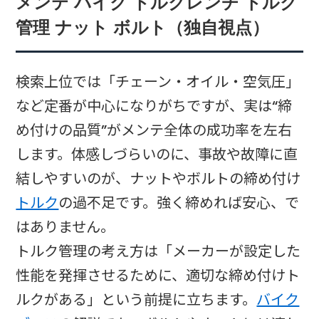
メンテ バイク トルクレンチ トルク
管理 ナット ボルト（独自視点）
検索上位では「チェーン・オイル・空気圧」
など定番が中心になりがちですが、実は“締
め付けの品質”がメンテ全体の成功率を左右
します。体感しづらいのに、事故や故障に直
結しやすいのが、ナットやボルトの締め付け
トルク
の過不足です。強く締めれば安心、で
はありません。
トルク管理の考え方は「メーカーが設定した
性能を発揮させるために、適切な締め付けト
ルクがある」という前提に立ちます。
バイク