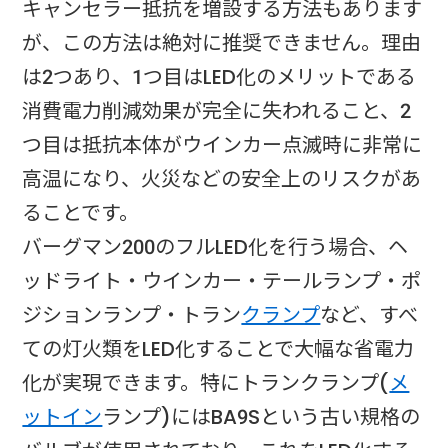
キャンセラー抵抗を増設する方法もあります
が、この方法は絶対に推奨できません。理由
は2つあり、1つ目はLED化のメリットである
消費電力削減効果が完全に失われること、2
つ目は抵抗本体がウインカー点滅時に非常に
高温になり、火災などの安全上のリスクがあ
ることです。​
バーグマン200のフルLED化を行う場合、ヘ
ッドライト・ウインカー・テールランプ・ポ
ジションランプ・トラン
クランプ
など、すべ
ての灯火類をLED化することで大幅な省電力
化が実現できます。特にトランクランプ(
メ
ットイン
ランプ)にはBA9Sという古い規格の