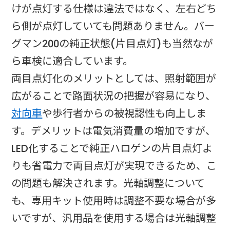
けが点灯する仕様は違法ではなく、左右どち
ら側が点灯していても問題ありません。バー
グマン200の純正状態(片目点灯)も当然なが
ら車検に適合しています。​
両目点灯化のメリットとしては、照射範囲が
広がることで路面状況の把握が容易になり、
対向車
や歩行者からの被視認性も向上しま
す。デメリットは電気消費量の増加ですが、
LED化することで純正ハロゲンの片目点灯よ
りも省電力で両目点灯が実現できるため、こ
の問題も解決されます。光軸調整について
も、専用キット使用時は調整不要な場合が多
いですが、汎用品を使用する場合は光軸調整