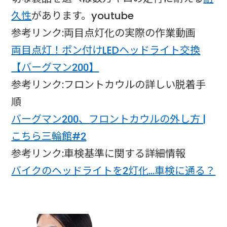
久性
があります。youtube​​
参考リンク:両目点灯化の実際の作業動画
両目点灯！ポン付けLEDヘッドライト交換
【バーグマン200】
参考リンク:フロントカウルの詳しい脱着手
順
バーグマン200、フロントカウルの外し方 |
こちら三輪館#2
参考リンク:車検基準に関する詳細情報
バイクのヘッドライトを2灯化…車検に通る？