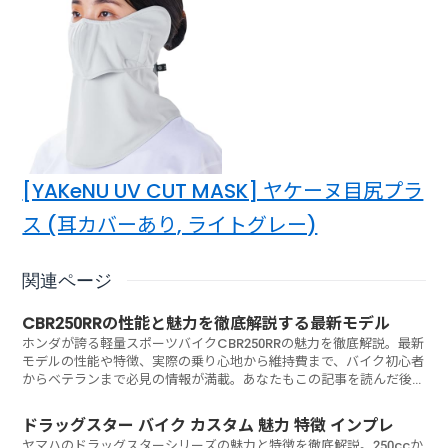
[YAKeNU UV CUT MASK] ヤケーヌ目尻プラ
ス (耳カバーあり, ライトグレー)
関連ページ
CBR250RRの性能と魅力を徹底解説する最新モデル
ホンダが誇る軽量スポーツバイクCBR250RRの魅力を徹底解説。最新
モデルの性能や特徴、実際の乗り心地から維持費まで、バイク初心者
からベテランまで必見の情報が満載。あなたもこの記事を読んだ後、
CBR250RRに乗りたくなるのではないでしょうか？
ドラッグスター バイク カスタム 魅力 特徴 インプレ
ヤマハのドラッグスターシリーズの魅力と特徴を徹底解説。250ccか