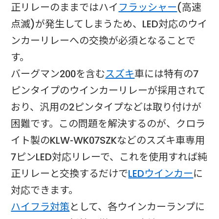
正リレーのままではハイ
フラッシャー
(高速
点滅)が発生してしまうため、LED対応のウイ
ンカーリレーへの交換が必須となることで
す。​
バーグマン200を含む
スズキ
車には特有の7
ピンタイプのウインカーリレーが採用されて
おり、汎用の2ピンタイプなどは取り付けが
困難です。この問題を解決するのが、クロラ
イト製のKLW-WK07SZKなどのスズキ車専用
7ピンLED対応リレーで、これを使用すれば純
正リレーと交換するだけで
LEDウインカー
に
対応できます。​
ハイフラ対策
として、各ウインカーランプに