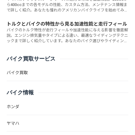
ら400ccまでの各モデルの性能、カスタム方法、メンテナンス情報ま
で詳しく紹介。あなたも憧れのアメリカンバイクライフを始めてみま
せんか？
トルクとバイクの特性から見る加速性能と走行フィール
バイクのトルク特性が走行フィールや加速性能に与える影響を徹底解
説。エンジン排気量やタイプによる違い、最適なライディングテクニ
ックまで詳しく紹介しています。あなたのバイク選びやライディング
スタイルに最適なトルク特性とは何でしょうか？
バイク買取サービス
バイク買取
バイク情報
ホンダ
ヤマハ