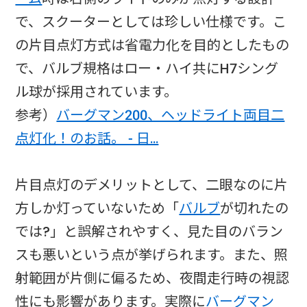
で、スクーターとしては珍しい仕様です。こ
の片目点灯方式は省電力化を目的としたもの
で、バルブ規格はロー・ハイ共にH7シング
ル球が採用されています。
参考）
バーグマン200、ヘッドライト両目二
点灯化！のお話。 - 日…
片目点灯のデメリットとして、二眼なのに片
方しか灯っていないため「
バルブ
が切れたの
では?」と誤解されやすく、見た目のバラン
スも悪いという点が挙げられます。また、照
射範囲が片側に偏るため、夜間走行時の視認
性にも影響があります。実際に
バーグマン