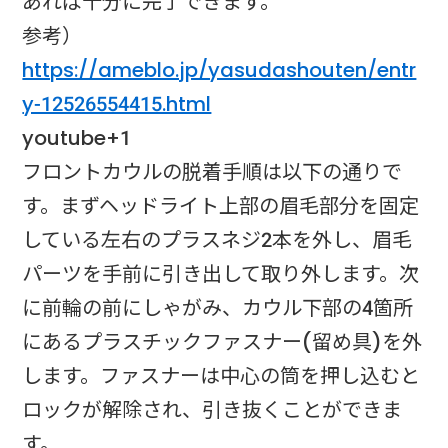
あれば十分に完了できます。
参考）
https://ameblo.jp/yasudashouten/entr
y-12526554415.html
​youtube+1​
フロントカウルの脱着手順は以下の通りで
す。まずヘッドライト上部の眉毛部分を固定
している左右のプラスネジ2本を外し、眉毛
パーツを手前に引き出して取り外します。次
に前輪の前にしゃがみ、カウル下部の4箇所
にあるプラスチックファスナー(留め具)を外
します。ファスナーは中心の筒を押し込むと
ロックが解除され、引き抜くことができま
す。​