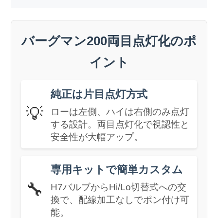
バーグマン200両目点灯化のポ
イント
純正は片目点灯方式
💡
ローは左側、ハイは右側のみ点灯
する設計。両目点灯化で視認性と
安全性が大幅アップ。
専用キットで簡単カスタム
🔧
H7バルブからHi/Lo切替式への交
換で、配線加工なしでポン付け可
能。