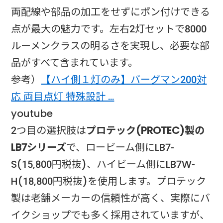
両配線や部品の加工をせずにポン付けできる
点が最大の魅力です。左右2灯セットで8000
ルーメンクラスの明るさを実現し、必要な部
品がすべて含まれています。
参考）
【ハイ側１灯のみ】バーグマン200対
応 両目点灯 特殊設計 …
​youtube​
2つ目の選択肢は
プロテック(PROTEC)製の
LB7シリーズ
で、ロービーム側にLB7-
S(15,800円税抜)、ハイビーム側にLB7W-
H(18,800円税抜)を使用します。プロテック
製は老舗メーカーの信頼性が高く、実際にバ
イクショップでも多く採用されていますが、