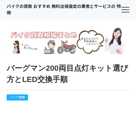
バイクの買取 おすすめ 無料出張査定の業者とサービスの 特
徴
バーグマン200両目点灯キット選び
方とLED交換手順
バイク情報