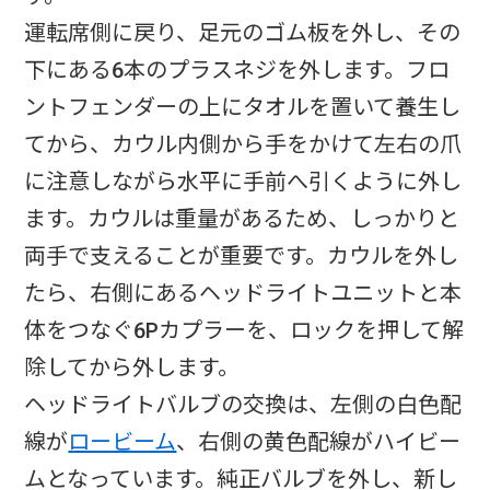
運転席側に戻り、足元のゴム板を外し、その
下にある6本のプラスネジを外します。フロ
ントフェンダーの上にタオルを置いて養生し
てから、カウル内側から手をかけて左右の爪
に注意しながら水平に手前へ引くように外し
ます。カウルは重量があるため、しっかりと
両手で支えることが重要です。カウルを外し
たら、右側にあるヘッドライトユニットと本
体をつなぐ6Pカプラーを、ロックを押して解
除してから外します。​
ヘッドライトバルブの交換は、左側の白色配
線が
ロービーム
、右側の黄色配線がハイビー
ムとなっています。純正バルブを外し、新し