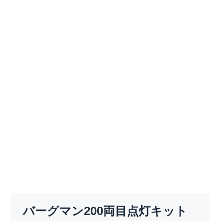
バーグマン200両目点灯キット