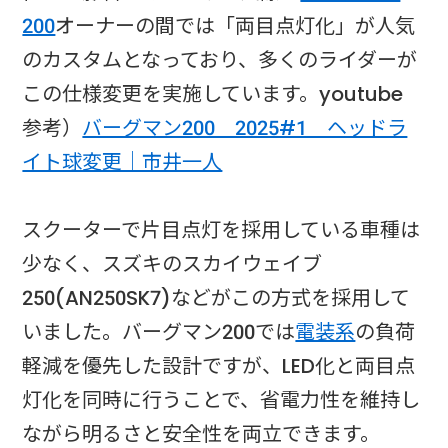
200
オーナーの間では「両目点灯化」が人気
のカスタムとなっており、多くのライダーが
この仕様変更を実施しています。youtube​
参考）
バーグマン200 2025#1 ヘッドラ
イト球変更｜市井一人
スクーターで片目点灯を採用している車種は
少なく、スズキのスカイウェイブ
250(AN250SK7)などがこの方式を採用して
いました。バーグマン200では
電装系
の負荷
軽減を優先した設計ですが、LED化と両目点
灯化を同時に行うことで、省電力性を維持し
ながら明るさと安全性を両立できます。