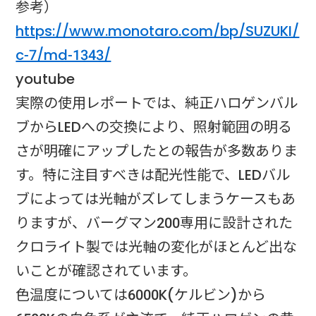
参考）
https://www.monotaro.com/bp/SUZUKI/
c-7/md-1343/
​youtube​
実際の使用レポートでは、純正ハロゲンバル
ブからLEDへの交換により、照射範囲の明る
さが明確にアップしたとの報告が多数ありま
す。特に注目すべきは配光性能で、LEDバル
ブによっては光軸がズレてしまうケースもあ
りますが、バーグマン200専用に設計された
クロライト製では光軸の変化がほとんど出な
いことが確認されています。​
色温度については6000K(ケルビン)から