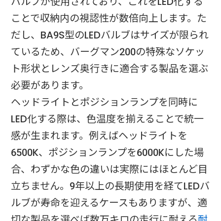
バルブが使用されており、これをLED化する
ことで収納内の視認性が数倍向上します。た
だし、BA9S型のLEDバルブはサイズが限られ
ているため、バーグマン200の特殊なソケッ
ト形状とレンズ奥行きに適合する製品を選ぶ
必要があります。​
ヘッドライトとポジションランプを同時に
LED化する際は、色温度を揃えることで統一
感が生まれます。例えばヘッドライトを
6500K、ポジションランプを6000Kにした場
合、わずかな色の違いは実際にはほとんど目
立ちません。9年以上の長期使用を経てLEDバ
ルブが寿命を迎えるケースもありますが、適
切な製品を選べば数万キロの走行に耐える
耐