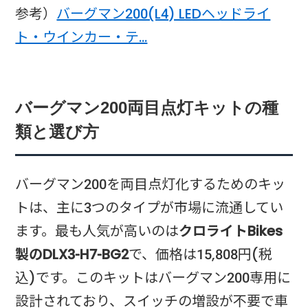
参考）
バーグマン200(L4) LEDヘッドライ
ト・ウインカー・テ…
バーグマン200両目点灯キットの種
類と選び方
バーグマン200を両目点灯化するためのキッ
トは、主に3つのタイプが市場に流通してい
ます。最も人気が高いのは
クロライトBikes
製のDLX3-H7-BG2
で、価格は15,808円(税
込)です。このキットはバーグマン200専用に
設計されており、スイッチの増設が不要で車