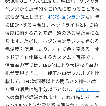
6500Kの白色系が主流で、純正ハロゲンの黄
色い光から近代的な白色光に変わることで視
認性が向上します。
ポジションランプ
も同時
にLED化する場合は、ヘッドライトと同じ色
温度に揃えることで統一感のある見た目にな
ります。ただし、ポジションランプに異なる
色温度を使用したり、左右で色を変える「オ
ッドアイ」仕様にするカスタムも可能です。​
消費電力面では、LED化により大幅な省電力
化が実現できます。純正ハロゲンバルブと比
較して、LEDは同等以上の明るさを持ちなが
ら電力消費は約半分以下となり、
バッテリー
への負担が軽減されます。これは特にバーグ
マン200のような電装系が限られているスク