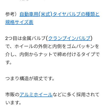
参考）
自動車用(米式)タイヤバルブの種類と
規格サイズ表
2つ目は金属バルブ(
クランプインバルブ
)
で、ホイールの外側と内側をゴムパッキンを
介し、内側からナットで締め付けるタイプで
す。
つまり構造が頑丈です。
市販の
アルミホイール
などに多く採用されて
います。