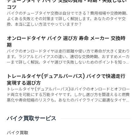
チューブタイヤ バイク 交換の費用・時期・失敗しない
コツ
バイクのチューブタイヤ交換は自分でできる？費用相場や交換時期、
よくある失敗とその対策まで詳しく解説します。あなたのタイヤ交
換、本当に正しい方法でやっていますか？
オンロードタイヤ バイク 選び方 寿命 メーカー 交換時
期
バイクのオンロードタイヤは走行距離や使い方で寿命が大きく変わり
ます。ラジアルとバイアスの違い、適切な交換時期、おすすめメーカ
ーまで詳しく解説。タイヤ選びで失敗しないためのポイントを知って
いますか？
トレールタイヤ(デュアルパーパス) バイクで快適走行
実現する選び方
トレールタイヤ(デュアルパーパス)はバイクのオンロードとオフロー
ド両立を可能にする万能タイヤです。しかし選び方を間違えると燃費
悪化や寿命短縮のリスクも。あなたのバイクライフに最適なタイヤ選
びとは?
バイク買取サービス
バイク買取