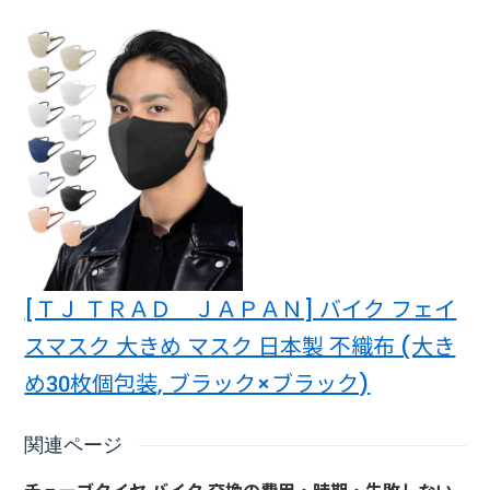
[ＴＪ ＴＲＡＤ ＪＡＰＡＮ] バイク フェイ
スマスク 大きめ マスク 日本製 不織布 (大き
め30枚個包装, ブラック×ブラック)
関連ページ