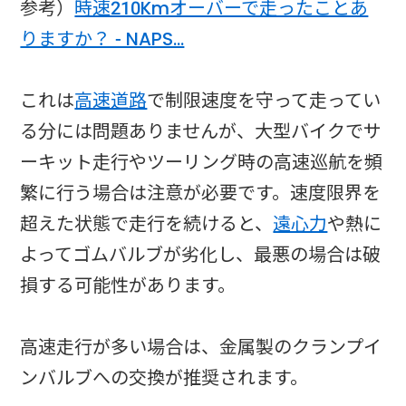
参考）
時速210Kmオーバーで走ったことあ
りますか？ - NAPS…
これは
高速道路
で制限速度を守って走ってい
る分には問題ありませんが、大型バイクでサ
ーキット走行やツーリング時の高速巡航を頻
繁に行う場合は注意が必要です。速度限界を
超えた状態で走行を続けると、
遠心力
や熱に
よってゴムバルブが劣化し、最悪の場合は破
損する可能性があります。
高速走行が多い場合は、金属製のクランプイ
ンバルブへの交換が推奨されます。