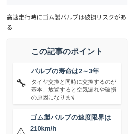
高速走行時にゴム製バルブは破損リスクがあ
る
この記事のポイント
バルブの寿命は2～3年
🔧
タイヤ交換と同時に交換するのが
基本。放置すると空気漏れや破損
の原因になります
ゴム製バルブの速度限界は
210km/h
⚠️